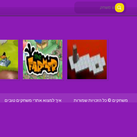
משחקים © כל הזכויות שמורות
איך למצוא אתרי משחקים טובים