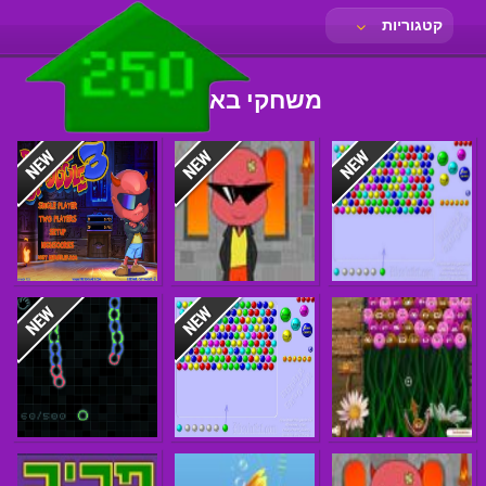
קטגוריות
משחקי באבלס