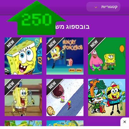
קטגוריות
בובספוג משחקים