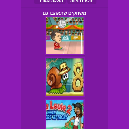
תולעת המוות
תולעת המוות 1
משחקים שתאהבו גם