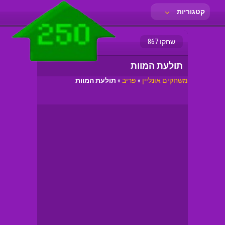
קטגוריות
שחקו 867
תולעת המוות
משחקים אונליין
»
פריב
»
תולעת המוות