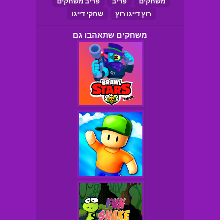
משחקים
פריב
פריב משחקים
רוץ דייגו רוץ
שחקי דייגו
משחקים שתאהבו גם