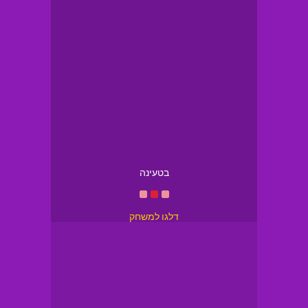
בטעינה
דלגו למשחק