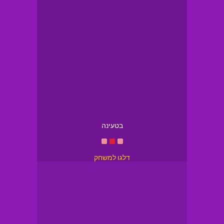
בטעינה
דלגו למשחק