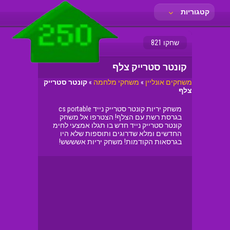
קטגוריות
שחקו 821
קונטר סטרייק צלף
משחקים אונליין
»
משחקי מלחמה
»
קונטר סטרייק
צלף
משחק יריות קונטר סטרייק נייד cs portable
בגרסת רשת עם הצלף! הצטרפו אל משחק
קונטר סטרייק נייד חדש בו תגלו אמצעי לחימ
החדשים ומלא שדרוגים ותוספות שלא היו
בגרסאות הקודמות! משחק יריות אשששש!