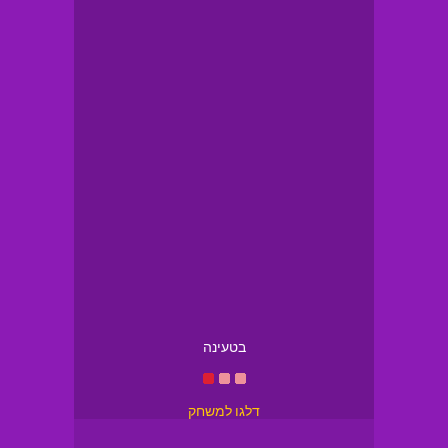
בטעינה
דלגו למשחק