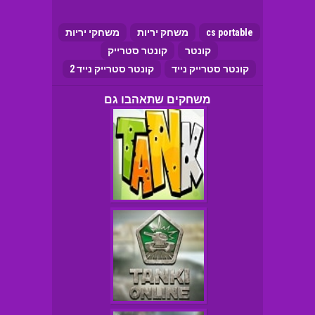
cs portable
משחק יריות
משחקי יריות
קונטר
קונטר סטרייק
קונטר סטרייק נייד
קונטר סטרייק נייד 2
משחקים שתאהבו גם