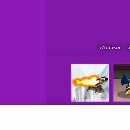
ה
צבי הנינג'ה