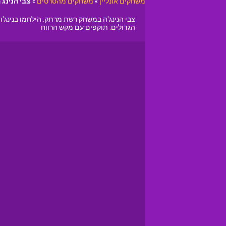
משחקים אונליין
»
משחקים מהסרטים
»
צבי הנינג'
צבי הנינג'ה במשחק רשת מרתק. הילחמו בנינג'
הגדולים. תוקפים עם מקש הרווח