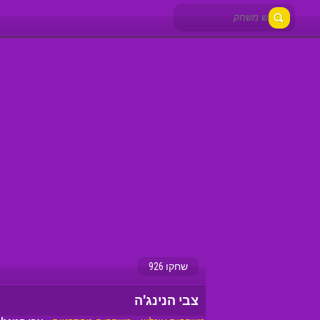
שחקו 926
צבי הנינג'ה