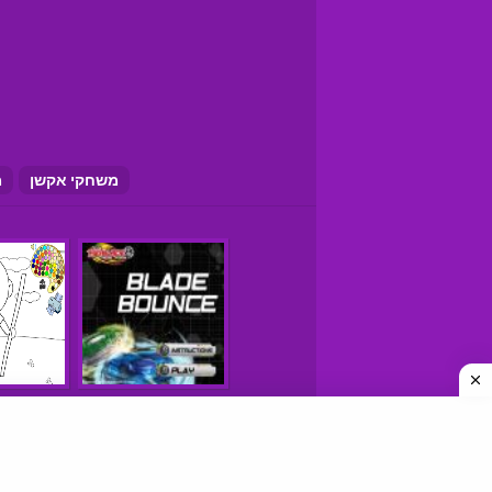
משחקי אקשן
מ
משחקים © כל הזכויות שמורות
איך למצוא אתרי משחקים טובים