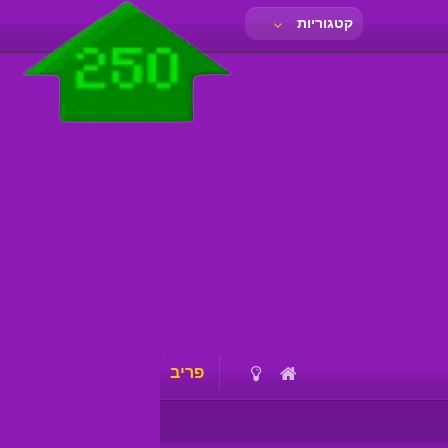
קטגוריות
פריב