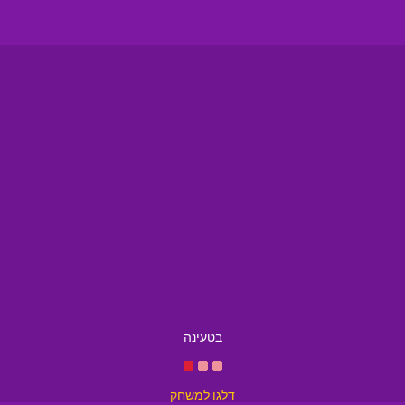
בטעינה
דלגו למשחק