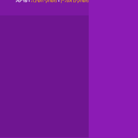
משחקים אונליין
»
משחקי חשיבה
»
פריסל