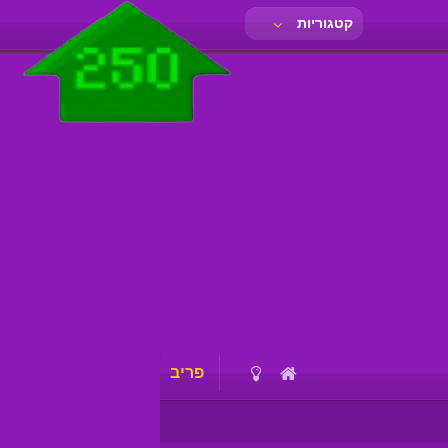
קטגוריות
פריב