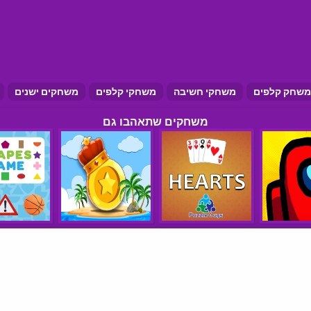
משחק קלפים
משחקי חשיבה
משחקי קלפים
משחקים ישנים
משחקים שתאהבו גם
הצהרת נגישות
תנאי שימוש