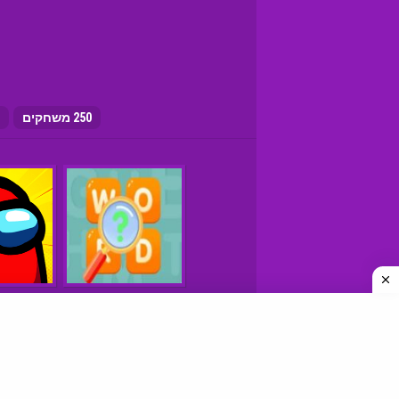
250 משחקים
משחקים © כל הזכויות שמורות
איך למצוא אתרי משחקים טובים