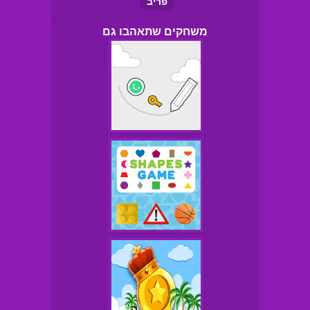
פריב
משחקים שתאהבו גם