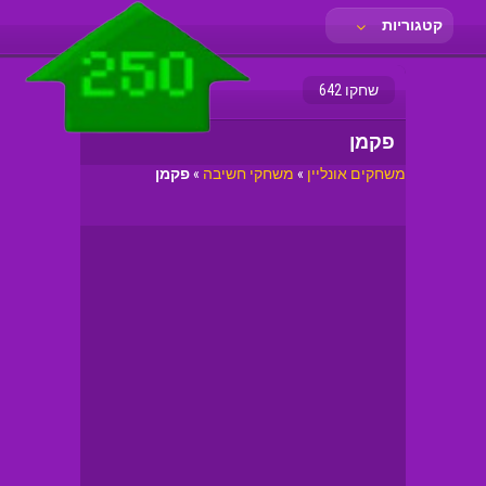
קטגוריות
שחקו 642
פקמן
משחקים אונליין
»
משחקי חשיבה
»
פקמן