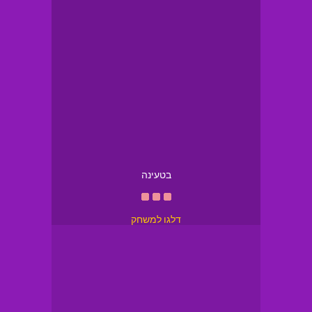
בטעינה
דלגו למשחק