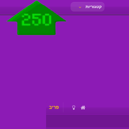
קטגוריות
פריב