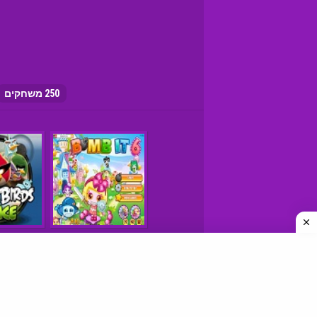
250 משחקים
משחקים © כל הזכויות שמורות
איך למצוא אתרי משחקים טובים