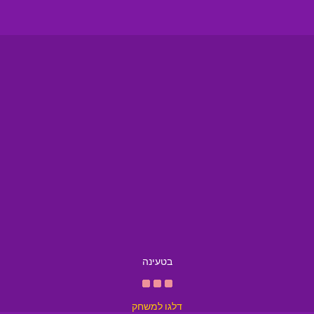
בטעינה
דלגו למשחק