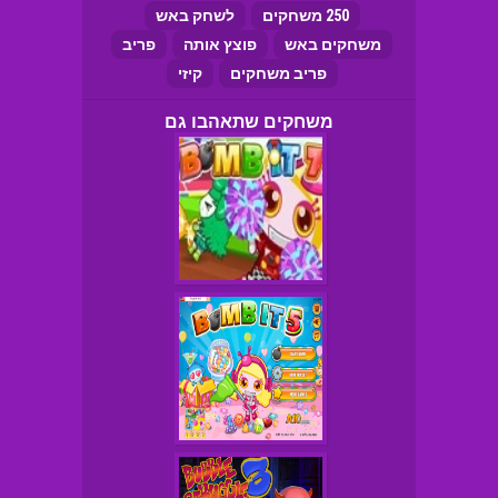
250 משחקים
לשחק באש
משחקים באש
פוצץ אותה
פריב
פריב משחקים
קיזי
משחקים שתאהבו גם