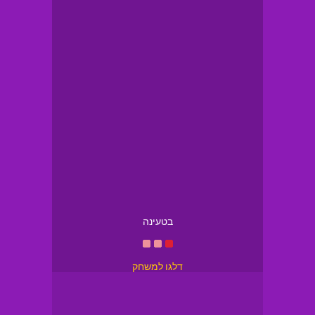
בטעינה
דלגו למשחק