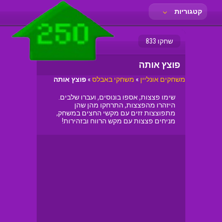
קטגוריות
שחקו 833
פוצץ אותה
משחקים אונליין
»
משחקי באבלס
»
פוצץ אותה
שימו פצצות, אספו בונוסים, ועברו שלבים.
היזהרו מהפצצות, התרחקו מהן שהן
מתפוצצות זזים עם מקשי החצים במשחק,
מניחים פצצות עם מקש הרווח ובזהירות!