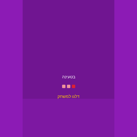
בטעינה
דלגו למשחק