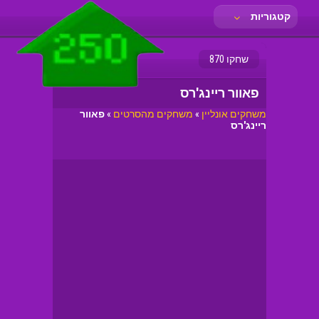
קטגוריות
שחקו 870
פאוור ריינג'רס
משחקים אונליין
»
משחקים מהסרטים
»
פאוור
ריינג'רס