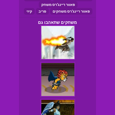
פאוור ריינג'רס משחק
פאוור ריינג'רס משחקים
פריב
קיזי
משחקים שתאהבו גם