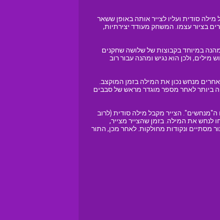
בל מילה סודית ועליו לצייר אותה באופן ששאר
רים בציור עצמו. המשחק מעודד יצירתיות,
ם. הוא מהנה במיוחד בקבוצות של שלושה שחקנים
מילים, ולכן הוא נגיש ומהנה עבור רוב
השחקנים האחרים מנחש נכון את המילה בזמן המוקצב.
ה ביותר לאחר מספר מוגדר מראש של סבבים
שחקנים הם ה"מנחשים". הצייר מקבל מילה סודית (לרוב
חו לנחש את המילה. בזמן שהצייר מצייר,
 מסתיים ונקודות מחולקות. לאחר מכן, התור