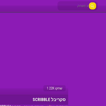
שחקו 1.22K
סקריבל SCRIBBLE