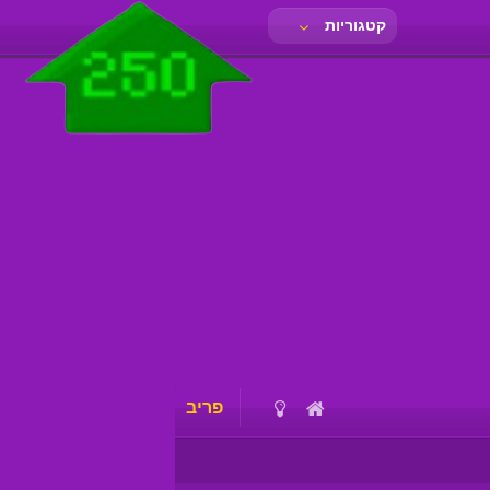
קטגוריות
פריב