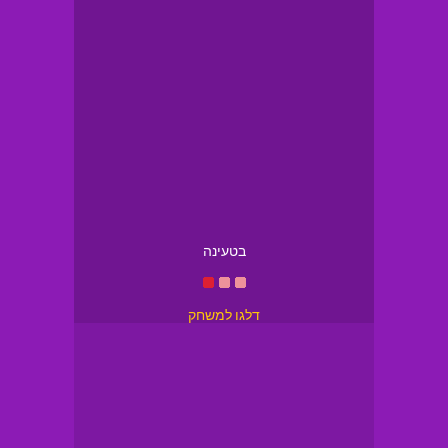
בטעינה
דלגו למשחק