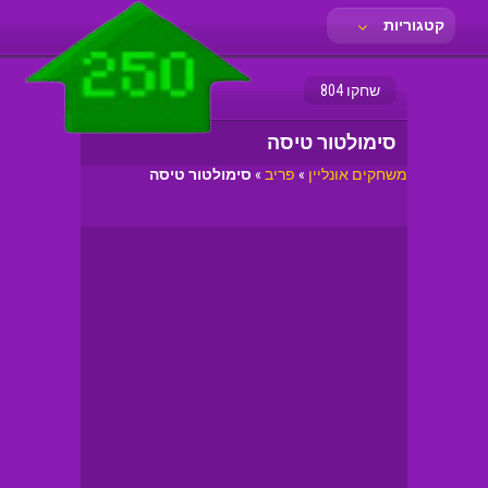
קטגוריות
שחקו 804
סימולטור טיסה
משחקים אונליין
»
פריב
»
סימולטור טיסה