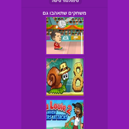
סימולטור טיסה
משחקים שתאהבו גם