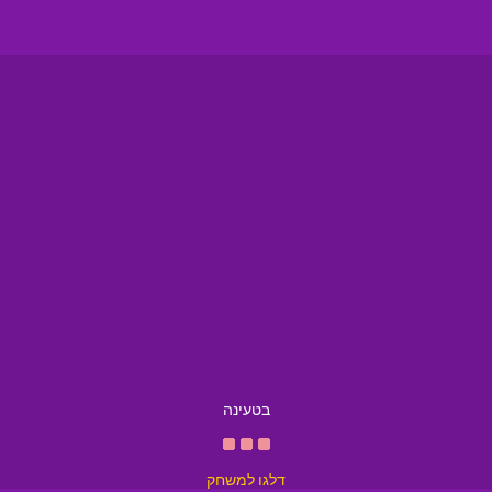
בטעינה
דלגו למשחק