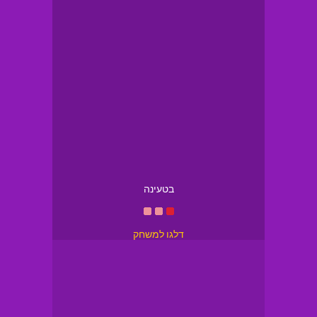
בטעינה
דלגו למשחק