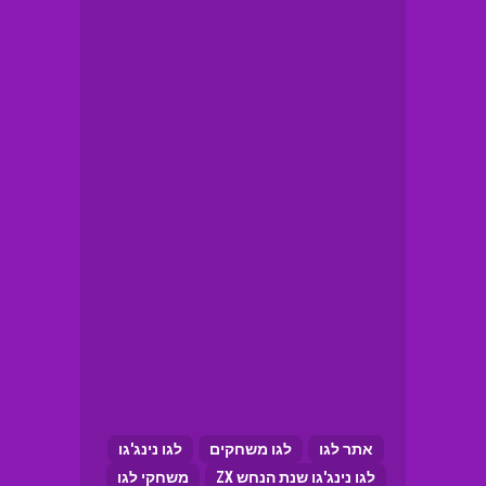
אתר לגו
לגו משחקים
לגו נינג'גו
לגו נינג'גו שנת הנחש ZX
משחקי לגו