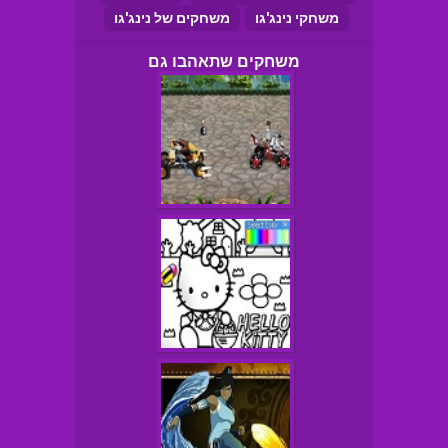
משחקי נינג'גו
משחקים של נינג'גו
משחקים שתאהבו גם