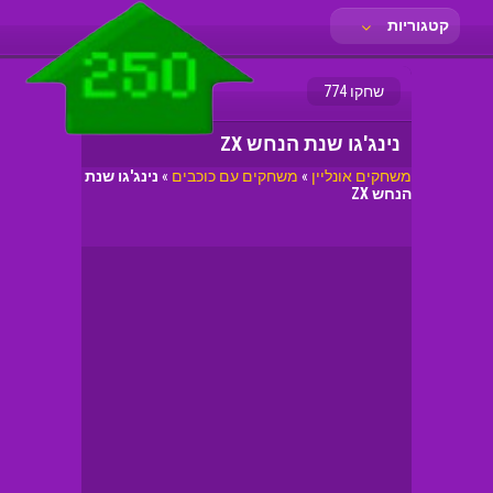
קטגוריות
שחקו 774
נינג'גו שנת הנחש ZX
משחקים אונליין
»
משחקים עם כוכבים
»
נינג'גו שנת
הנחש ZX