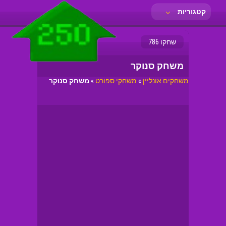
קטגוריות
שחקו 786
משחק סנוקר
משחקים אונליין
»
משחקי ספורט
»
משחק סנוקר