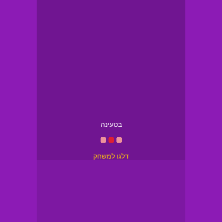
בטעינה
דלגו למשחק