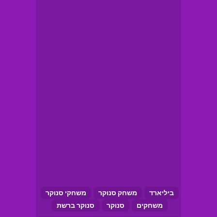
ביליארד
משחק סנוקר
משחקי סנוקר
משחקים
סנוקר
סנוקר ברשת