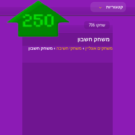
קטגוריות
שחקו 706
משחק חשבון
משחקים אונליין
»
משחקי חשיבה
»
משחק חשבון