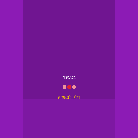
בטעינה
דלגו למשחק