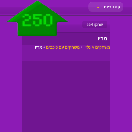
קטגוריות
שחקו 664
מריו
משחקים אונליין
»
משחקים עם כוכבים
»
מריו