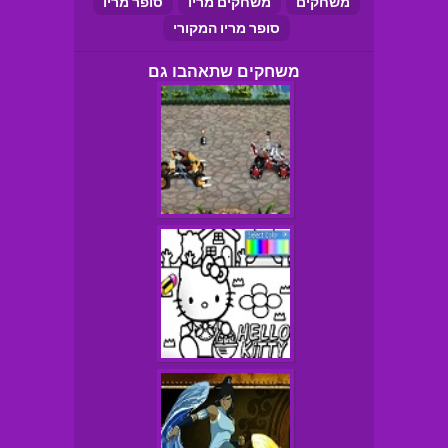
משחקים
משחקים מריו
סופר מריו
סופר מריו המקורי
משחקים שתאהבו גם