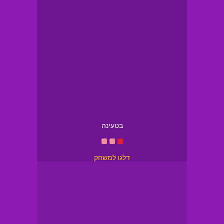
בטעינה
דלגו למשחק