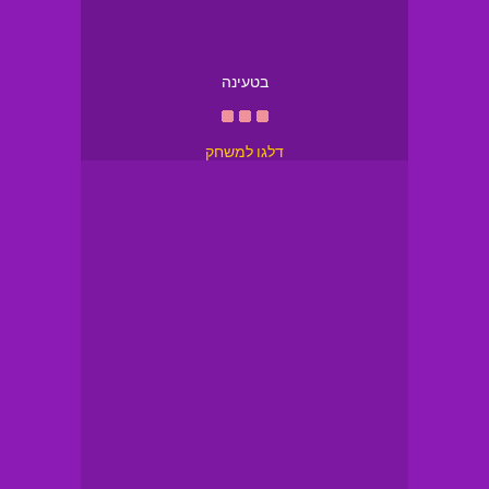
בטעינה
דלגו למשחק