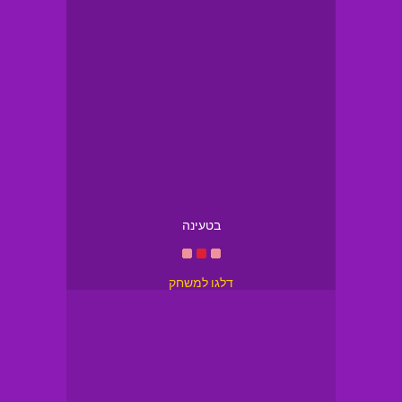
בטעינה
דלגו למשחק