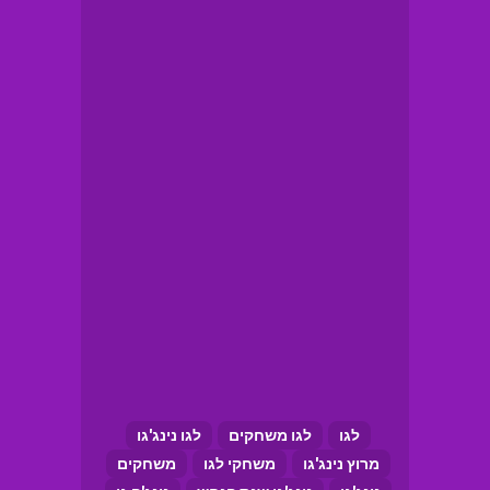
לגו
לגו משחקים
לגו נינג'גו
מרוץ נינג'גו
משחקי לגו
משחקים