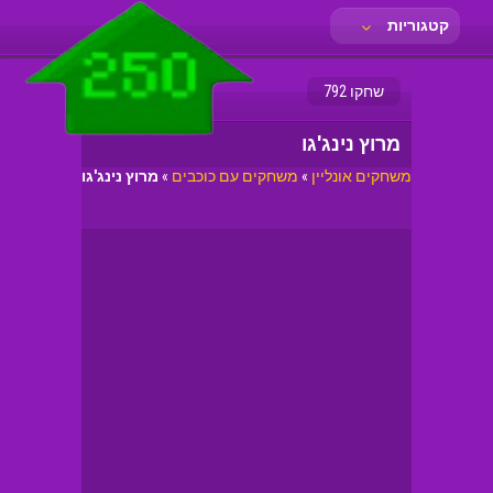
קטגוריות
שחקו 792
מרוץ נינג'גו
משחקים אונליין
»
משחקים עם כוכבים
»
מרוץ נינג'גו