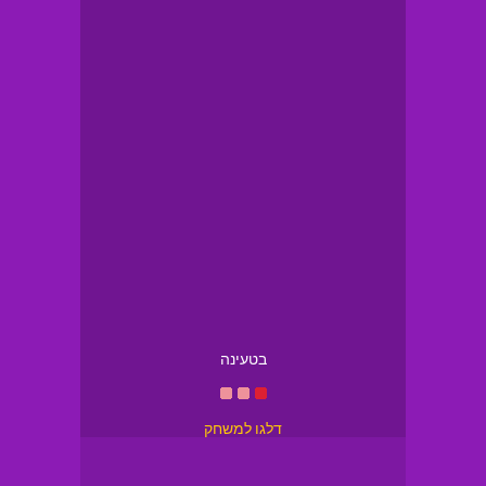
בטעינה
דלגו למשחק