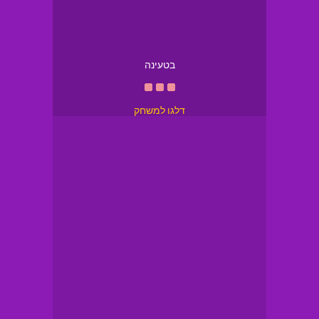
בטעינה
דלגו למשחק