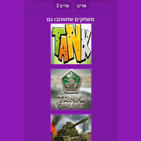
פריב
פריב 2
משחקים שתאהבו גם