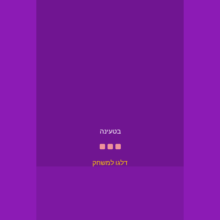
בטעינה
דלגו למשחק