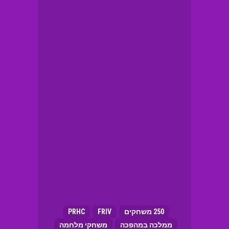
250 משחקים
FRIV
PRHC
ממלכה במהפכה
משחקי מלחמה