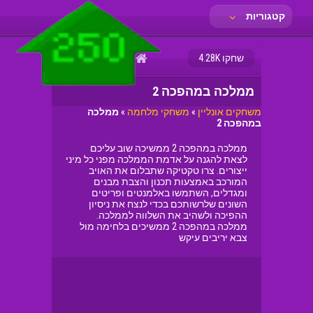
קטגוריות
פריב
שחקו 4.28K
ממלכה במהפכה 2
משחקים אונליין
»
משחקי מלחמה
»
ממלכה
במהפכה 2
ממלכה במהפכה 2 ממשיכה שוב עליכם
לצאת להגנה על אדמת הממלכה מפני כל מיני
ייצורים. צרו טקטיקה שתבלום את האויב
המורכב באמצעות תכנון והצבת מבנים
ומגדלים, השתמשו באלמנטים ופריטים
השונים שלרשותכם בכדי לנצח את ניסיון
ההפיכה ולשהיב את השלווה לממלכה.
ממלכה במהפכה 2 ממשיכים בלחימה מול
צבא יריבים עיקש