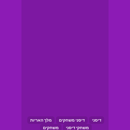
דיסני
דיסני משחקים
מלך האריות
משחקי דיסני
משחקים