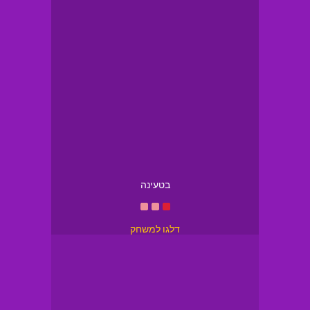
בטעינה
דלגו למשחק