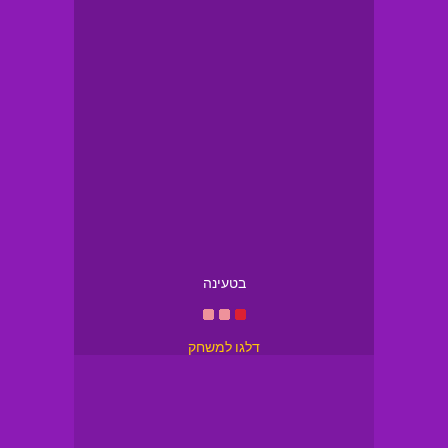
בטעינה
דלגו למשחק