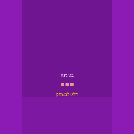
בטעינה
דלגו למשחק