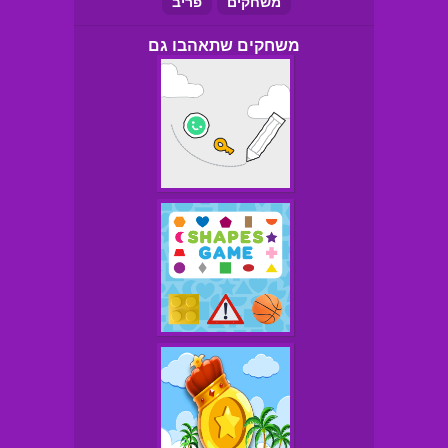
משחקים
פריב
משחקים שתאהבו גם