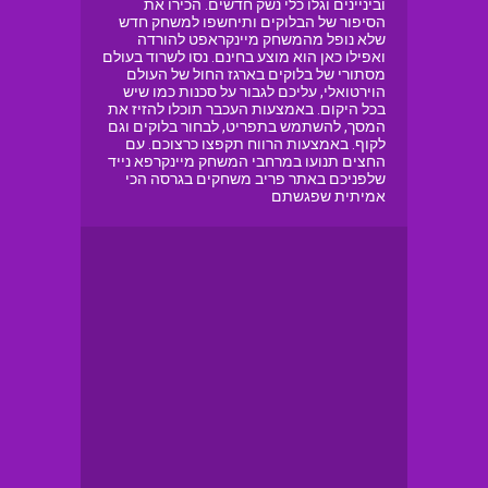
וביניינים וגלו כלי נשק חדשים. הכירו את
הסיפור של הבלוקים ותיחשפו למשחק חדש
שלא נופל מהמשחק מיינקראפט להורדה
ואפילו כאן הוא מוצע בחינם. נסו לשרוד בעולם
מסתורי של בלוקים בארגז החול של העולם
הוירטואלי, עליכם לגבור על סכנות כמו שיש
בכל היקום. באמצעות העכבר תוכלו להזיז את
המסך, להשתמש בתפריט, לבחור בלוקים וגם
לקוף. באמצעות הרווח תקפצו כרצוכם. עם
החצים תנועו במרחבי המשחק מיינקרפא נייד
שלפניכם באתר פריב משחקים בגרסה הכי
אמיתית שפגשתם