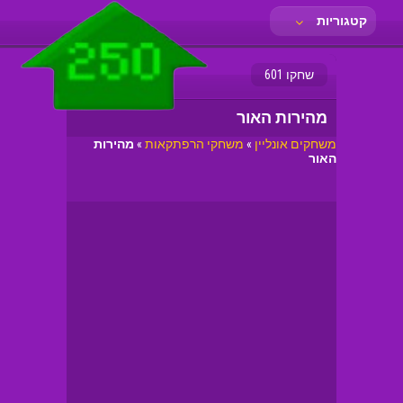
קטגוריות
שחקו 601
מהירות האור
משחקים אונליין
»
משחקי הרפתקאות
»
מהירות
האור