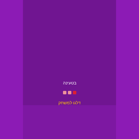
בטעינה
דלגו למשחק