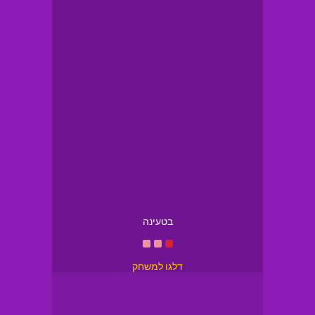
בטעינה
דלגו למשחק