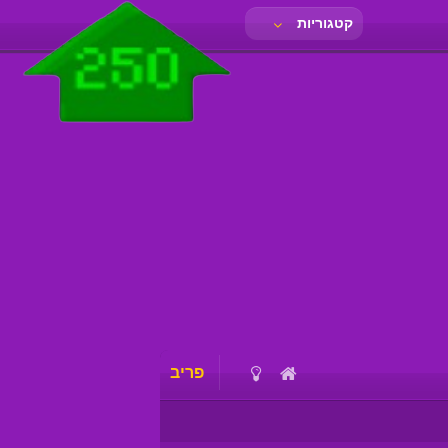
קטגוריות
פריב