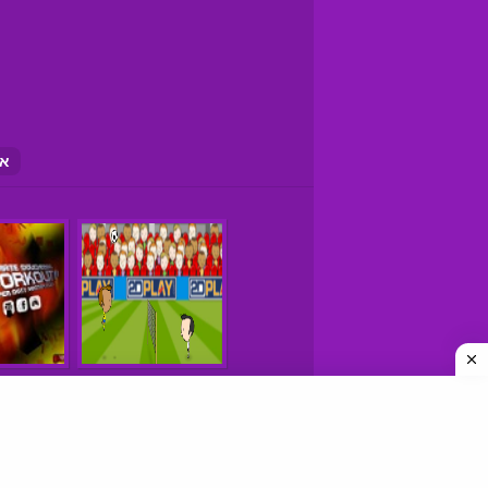
את
משחקים © כל הזכויות שמורות
איך למצוא אתרי משחקים טובים