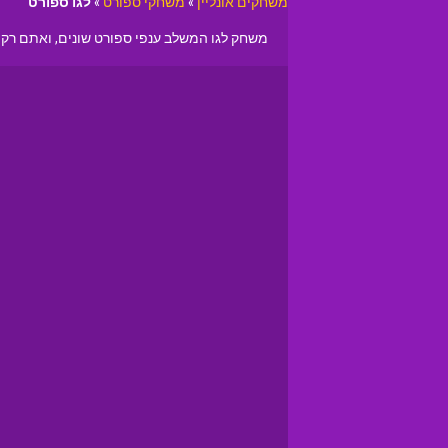
משחקים אונליין
»
משחקי ספורט
»
לגו ספורט
משחק לגו המשלב ענפי ספורט שונים, ואתם רק 