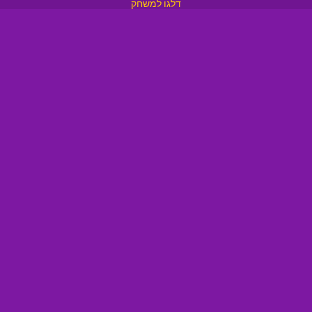
דלגו למשחק