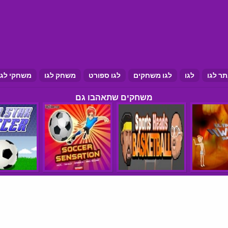
ר לגו
לגו
לגו משחקים
לגו ספורט
משחק לגו
משחקי לגו
משחקים שתאהבו גם
הצהרת נגישות
תנאי שימוש