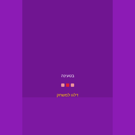
בטעינה
דלגו למשחק