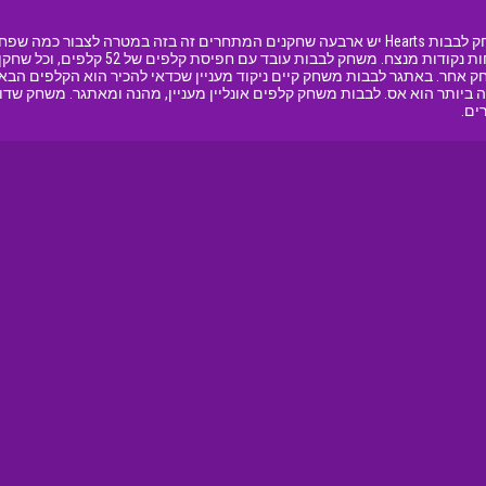
ומעביר אותם לשחק אחר. באתגר לבבות משחק קיים ניקוד מעניין שכדאי להכיר הוא הקלפי
 נקודות, הקלף הנמוך ביותר הוא 2 והגבוה ביותר הוא אס. לבבות משחק קלפים אונליין מעניין, מהנה 
ים.