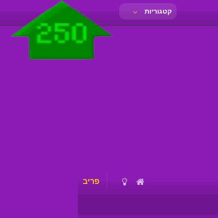
קטגוריות
פריב