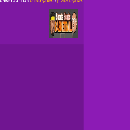
משחקים אונליין
»
משחקי ספורט
»
כדורסל ראשים