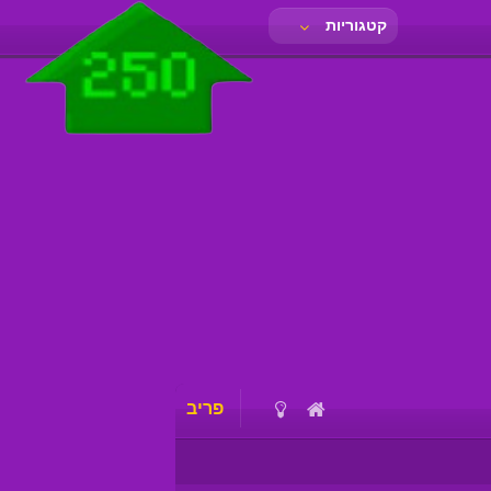
קטגוריות
פריב