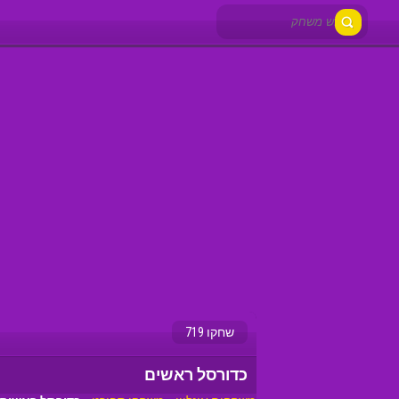
שחקו 719
כדורסל ראשים