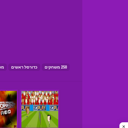
250 משחקים
כדורסל ראשים
מש