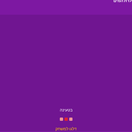
ילדת המים
בטעינה
דלגו למשחק