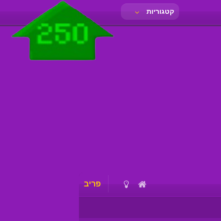
קטגוריות
פריב