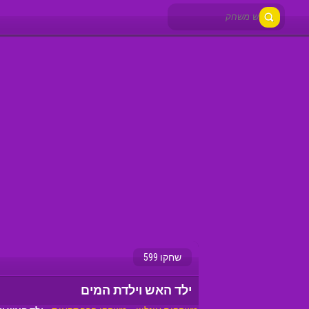
שחקו 599
ילד האש וילדת המים