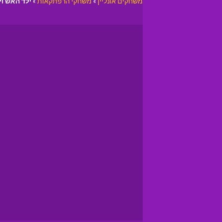
משחקים אונליין
»
משחקי הרפתקאות
»
ילד האש ו