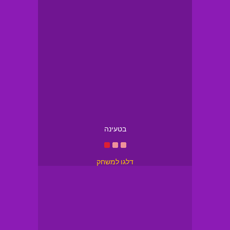
בטעינה
דלגו למשחק