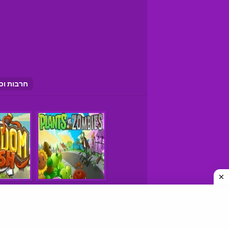
חרבות וס
משחקים © כל הזכויות שמורות
איך למצוא אתרי משחקים טובים