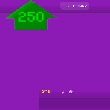
קטגוריות
פריב