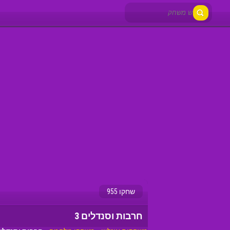
שחקו 955
חרבות וסנדלים 3