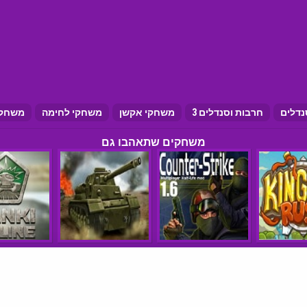
נדלים
חרבות וסנדלים 3
משחקי אקשן
משחקי לחימה
משחקי
משחקים שתאהבו גם
הצהרת נגישות
תנאי שימוש