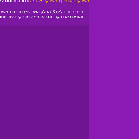
משחקים אונליין
»
משחקי מלחמה
»
חרבות וסנדלים
חרבות וסנדלים 3, החלק השלישי
והופכת את הקרבות והלחימה מרתקים עוד יותר, ממה שפגשתם עד