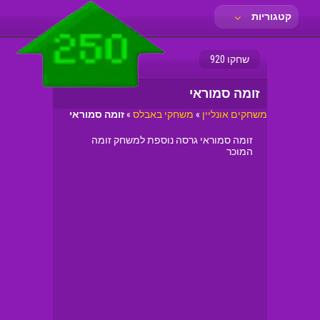
קטגוריות
שחקו 920
זומה סמוראי
משחקים אונליין
»
משחקי באבלס
»
זומה סמוראי
זומה סמוראי גרסה נוספת למשחק זומה
המוכר