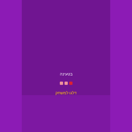
בטעינה
דלגו למשחק