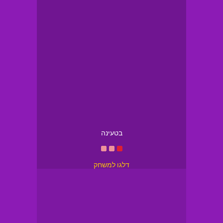
בטעינה
דלגו למשחק