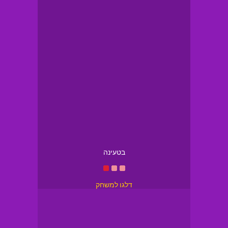
בטעינה
דלגו למשחק