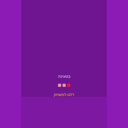
בטעינה
דלגו למשחק