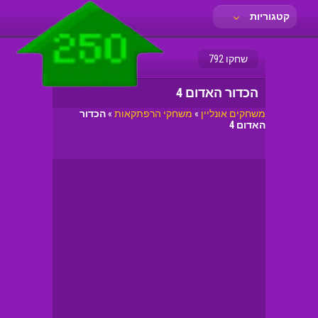
קטגוריות
שחקו 792
הכדור האדום 4
משחקים אונליין
»
משחקי הרפתקאות
»
הכדור
האדום 4