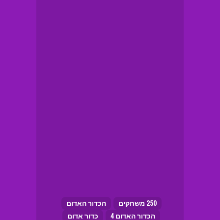
250 משחקים
הכדור האדום
הכדור האדום 4
כדור אדום