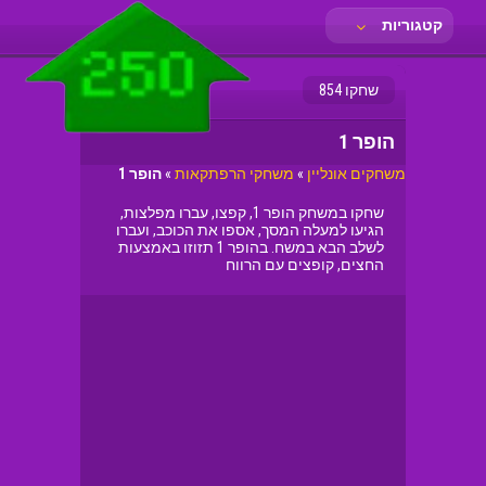
קטגוריות
שחקו 854
הופר 1
משחקים אונליין
»
משחקי הרפתקאות
»
הופר 1
שחקו במשחק הופר 1, קפצו, עברו מפלצות,
הגיעו למעלה המסך, אספו את הכוכב, ועברו
לשלב הבא במשח. בהופר 1 תזוזו באמצעות
החצים, קופצים עם הרווח