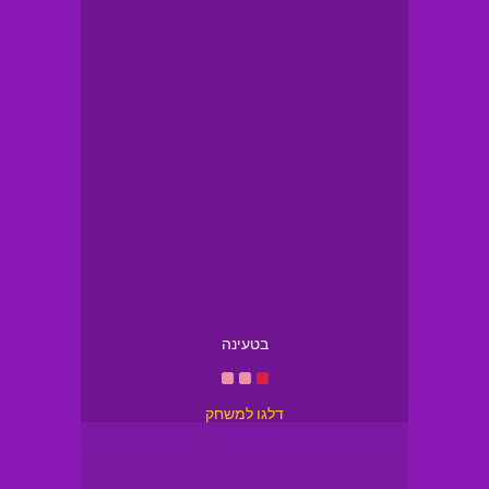
בטעינה
דלגו למשחק