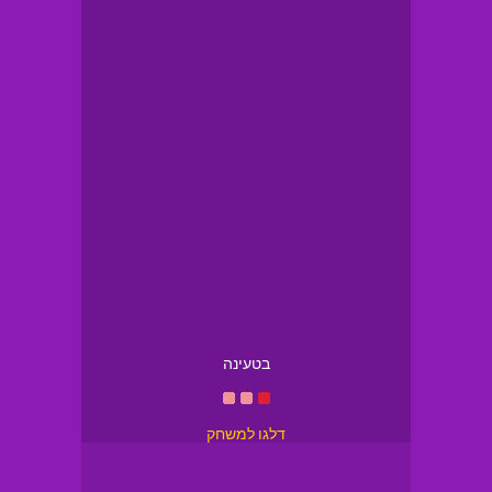
בטעינה
דלגו למשחק