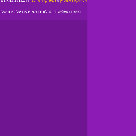
משחקים אונליין
»
משחקי באבלס
»
הגנת בלונים 3
בפעם השלישית הבלונים מאיימים על ביתו של הקוף. פו