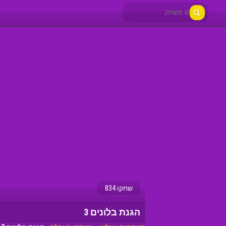
שחקו 834
הגנת בלונים 3