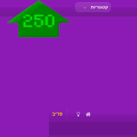
קטגוריות
פריב