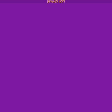
דלגו למשחק