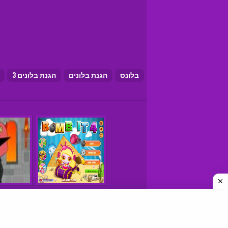
בלונס
הגנת בלונים
הגנת בלונים 3
משחקים © כל הזכויות שמורות
איך למצוא אתרי משחקים טובים