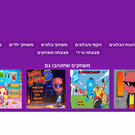
הגנת הבלונים
הקוף והבלונים
משחקי בלונים
משחקי ילדים
מ
פצצתה טי די
פצצתה משחקים
משחקים שתאהבו גם
הצהרת נגישות
תנאי שימוש