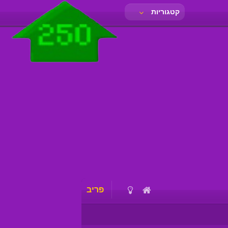
קטגוריות
פריב