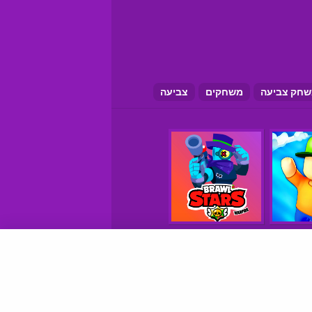
חק צביעה
משחקים
צביעה