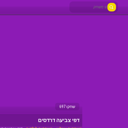
שחקו 697
דפי צביעה דרדסים