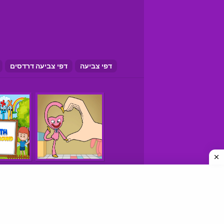
דפי צביעה
דפי צביעה דרדסים
משחקים © כל הזכויות שמורות
איך למצוא אתרי משחקים טובים