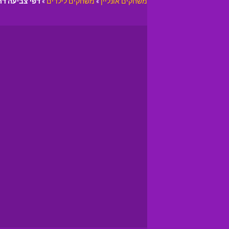
משחקים אונליין
»
משחקים לילדים
»
דפי צביעה ד