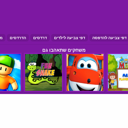
דפי צביעה להדפסה
דפי צביעה לילדים
דרדסים
הדרדסים
מש
משחקים שתאהבו גם
הצהרת נגישות
תנאי שימוש