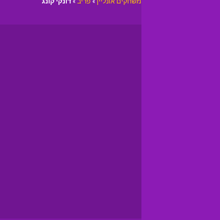
משחקים אונליין
»
פריב
»
דונקי קונג