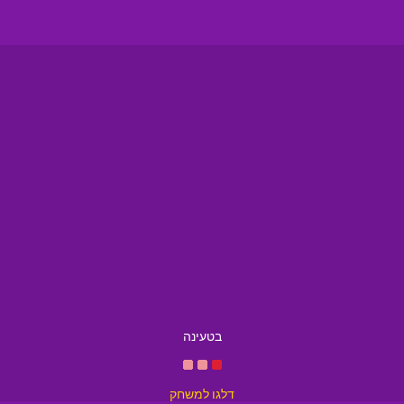
בטעינה
דלגו למשחק