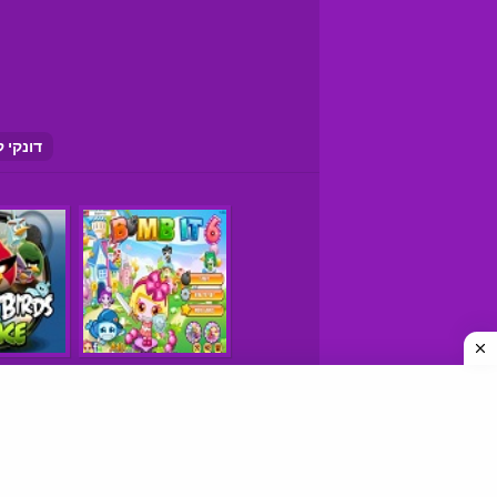
דונקי ק
משחקים © כל הזכויות שמורות
איך למצוא אתרי משחקים טובים