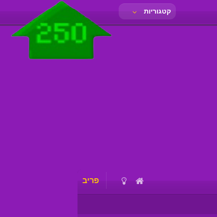
קטגוריות
פריב