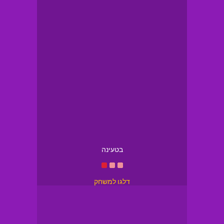
בטעינה
דלגו למשחק