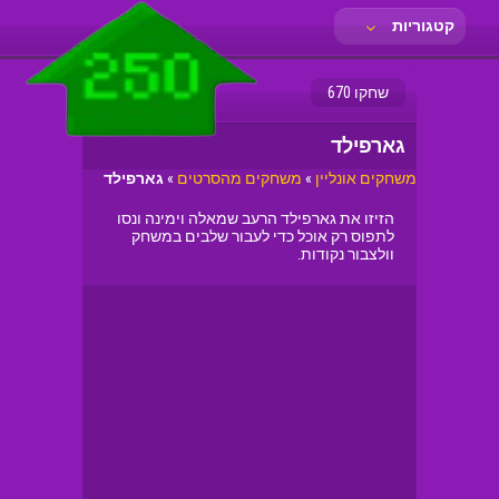
קטגוריות
שחקו 670
גארפילד
משחקים אונליין
»
משחקים מהסרטים
»
גארפילד
הזיזו את גארפילד הרעב שמאלה וימינה ונסו
לתפוס רק אוכל כדי לעבור שלבים במשחק
וולצבור נקודות.